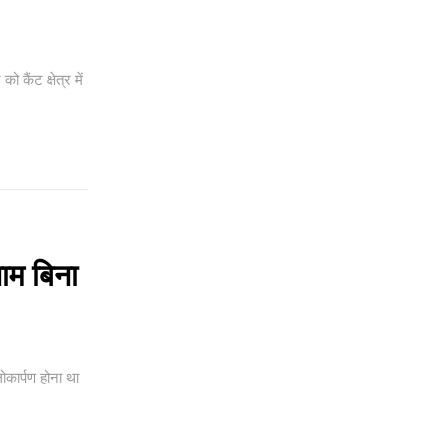
 कैंट क्षेत्र में
नाम बिना
ोकार्पण होना था