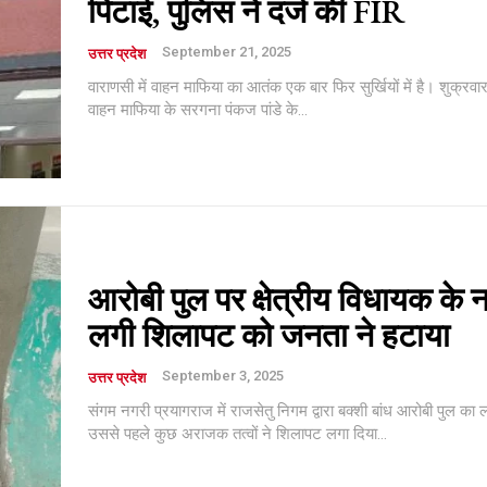
पिटाई, पुलिस ने दर्ज की FIR
September 21, 2025
उत्तर प्रदेश
वाराणसी में वाहन माफिया का आतंक एक बार फिर सुर्खियों में है। शुक्रवार को
वाहन माफिया के सरगना पंकज पांडे के...
आरोबी पुल पर क्षेत्रीय विधायक के 
लगी शिलापट को जनता ने हटाया
September 3, 2025
उत्तर प्रदेश
संगम नगरी प्रयागराज में राजसेतु निगम द्वारा बक्शी बांध आरोबी पुल का ल
उससे पहले कुछ अराजक तत्वों ने शिलापट लगा दिया...