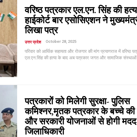
वरिष्ठ पत्रकार एल.एन. सिंह की हत्य
हाईकोर्ट बार एसोसिएशन ने मुख्यमंत्
लिखा पत्र
October 28, 2025
उत्तर प्रदेश
परिवार को आर्थिक सहायता और रोजगार की मांग प्रयागराज में वरिष्ठ पत्रकार स्व.
एल.एन.सिंह की हत्या के बाद अब पत्रकार जगत और सामाजिक संस्थाओं क
पत्रकारों को मिलेगी सुरक्षा- पुलिस
कमिश्नर,मृतक पत्रकार के बच्चे की 
और सरकारी योजनाओं से होगी मदद
जिलाधिकारी