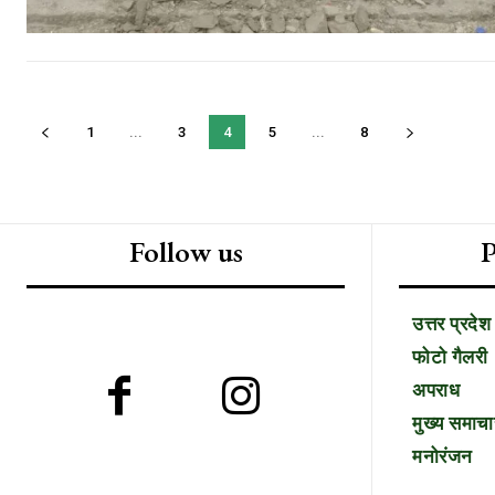
1
...
3
4
5
...
8
Follow us
P
उत्तर प्रदेश
फोटो गैलरी
अपराध
मुख्य समाचा
मनोरंजन