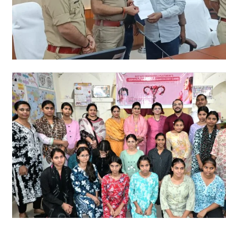
Free limited access