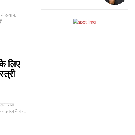
ो दी...
के लिए
्त्री
प्रयागराज
सर्वाइकल कैंसर...
ccess