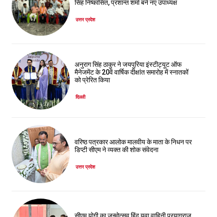
सिंह निष्कासित, प्रशान्त शर्मा बने नए उपाध्यक्ष
उत्तर प्रदेश
अनुराग सिंह ठाकुर ने जयपुरिया इंस्टीट्यूट ऑफ
मैनेजमेंट के 20वें वार्षिक दीक्षांत समारोह में स्नातकों
को प्रेरित किया
दिल्ली
वरिष्ठ पत्रकार आलोक मालवीय के माता के निधन पर
डिप्टी सीएम ने व्यक्त की शोक संवेदना
उत्तर प्रदेश
सीएम योगी का जन्मोत्सव हिंदू युवा वाहिनी प्रयागराज