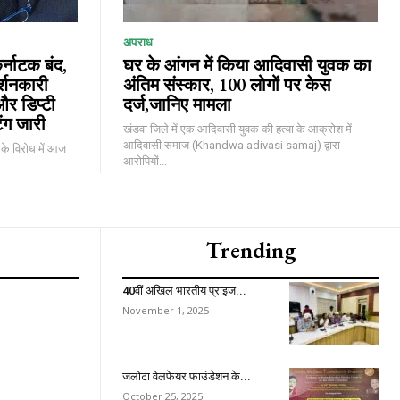
अपराध
्नाटक बंद,
घर के आंगन में किया आदिवासी युवक का
र्शनकारी
अंतिम संस्कार, 100 लोगों पर केस
और डिप्टी
दर्ज,जानिए मामला
ंग जारी
खंडवा जिले में एक आदिवासी युवक की हत्या के आक्रोश में
आदिवासी समाज (Khandwa adivasi samaj) द्वारा
 के विरोध में आज
आरोपियों...
Trending
40वीं अखिल भारतीय प्राइज...
November 1, 2025
जलोटा वेलफेयर फाउंडेशन के...
October 25, 2025