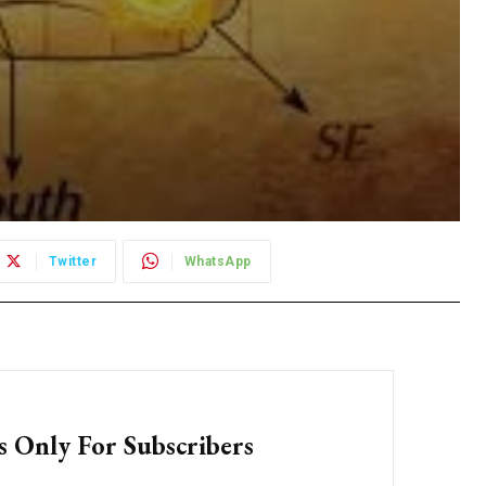
Twitter
WhatsApp
Subscription Plans
s Only For Subscribers