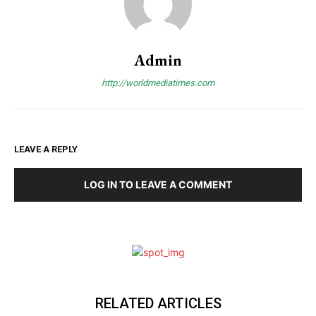
Admin
http://worldmediatimes.com
LEAVE A REPLY
LOG IN TO LEAVE A COMMENT
Subscription Plans
Free limited access
RELATED ARTICLES