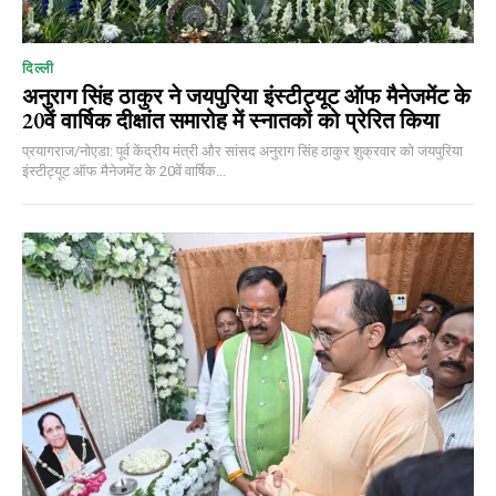
दिल्ली
अनुराग सिंह ठाकुर ने जयपुरिया इंस्टीट्यूट ऑफ मैनेजमेंट के
20वें वार्षिक दीक्षांत समारोह में स्नातकों को प्रेरित किया
प्रयागराज/नोएडा: पूर्व केंद्रीय मंत्री और सांसद अनुराग सिंह ठाकुर शुक्रवार को जयपुरिया
इंस्टीट्यूट ऑफ मैनेजमेंट के 20वें वार्षिक...