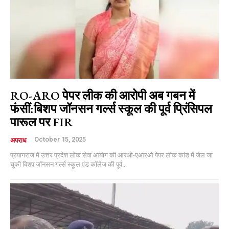
RO-ARO पेपर लीक की आरोपी अब गबन में
फंसीं:बिशप जॉनसन गर्ल्स स्कूल की पूर्व प्रिंसिपल
पारूल पर FIR
October 15, 2025
अपराध
प्रयागराज में उत्तर प्रदेश लोक सेवा आयोग की आरओ-एआरओ पेपर लीक कांड में जेल जा
चुकी बिशप जॉनसन गर्ल्स स्कूल एंड कॉलेज की पूर्व...