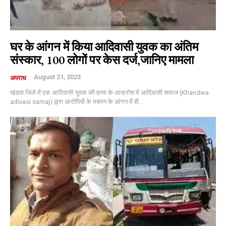
घर के आंगन में किया आदिवासी युवक का अंतिम
संस्कार, 100 लोगों पर केस दर्ज,जानिए मामला
August 21, 2023
अपराध
खंडवा जिले में एक आदिवासी युवक की हत्या के आक्रोश में आदिवासी समाज (Khandwa
adivasi samaj) द्वारा आरोपियों के मकान के आंगन में ही...
Subscription Plans
Free limited access