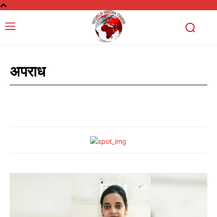
अपराध