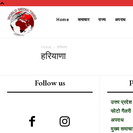
Home
समाचार
राज्य
अपराध
Home
हरियाणा
हरियाणा
Follow us
P
उत्तर प्रदेश
Free limited access
फोटो गैलरी
अपराध
मुख्य समाचा
/ forever