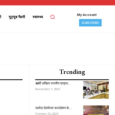
My Account
ी
यूट्यूब गैलरी
स्वास्थ्य
SUBSCRIBE
Trending
40वीं अखिल भारतीय प्राइज...
November 1, 2025
ccess
जलोटा वेलफेयर फाउंडेशन के...
October 25, 2025