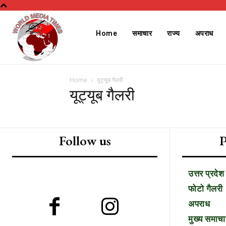
Home
समाचार
राज्य
अपराध
Home
यूट्यूब गैलरी
यूट्यूब गैलरी
Follow us
P
उत्तर प्रदेश
Free limited access
फोटो गैलरी
अपराध
मुख्य समाचा
/ forever