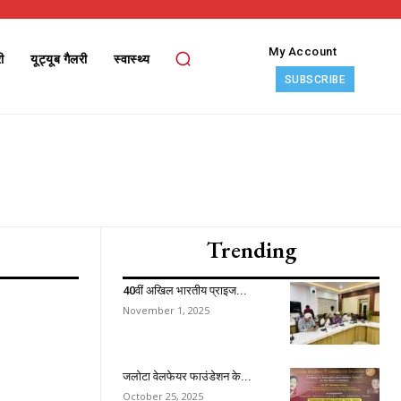
My Account
ी
यूट्यूब गैलरी
स्वास्थ्य
SUBSCRIBE
Trending
40वीं अखिल भारतीय प्राइज...
November 1, 2025
ccess
जलोटा वेलफेयर फाउंडेशन के...
October 25, 2025